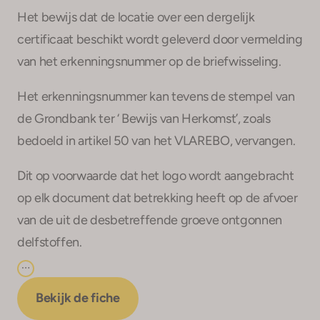
Het bewijs dat de locatie over een dergelijk
certificaat beschikt wordt geleverd door vermelding
van het erkenningsnummer op de briefwisseling.
Het erkenningsnummer kan tevens de stempel van
de Grondbank ter ‘ Bewijs van Herkomst’, zoals
bedoeld in artikel 50 van het VLAREBO, vervangen.
Offerte 
Dit op voorwaarde dat het logo wordt aangebracht
op elk document dat betrekking heeft op de afvoer
van de uit de desbetreffende groeve ontgonnen
delfstoffen.
Bekijk de fiche