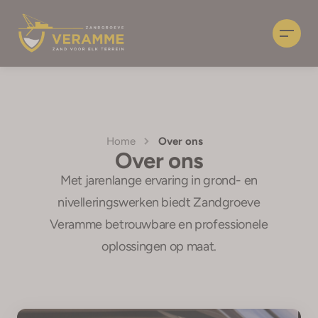
window.clarity('consent');
Home
Over ons
Over ons
Met jarenlange ervaring in grond- en
nivelleringswerken biedt Zandgroeve
Veramme betrouwbare en professionele
oplossingen op maat.