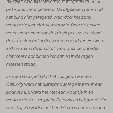
"We zijn echt blij met hoe snel het groevezand of
pistezand werd geleverd. De afgelopen jaren had
het bijna niet geregend, waardoor het zand
rondom de loopstal weg waaide. Door de hevige
regen en stormen van de afgelopen weken stond
de stal helemaal onder water en modder. Er kwam
zelfs water in de loopstal, waardoor de paarden
niet meer naar binnen konden en in de regen
moesten staan.
Er werd voorspeld dat het zou gaan vriezen.
Gelukkig werd het pistezand snel geleverd. In een
paar uur tijd werd het met een kraantje in en
rondom de stal verspreid. De pony en het paard zijn
weer blij. Ze vinden het heerlijk om in het pistezand